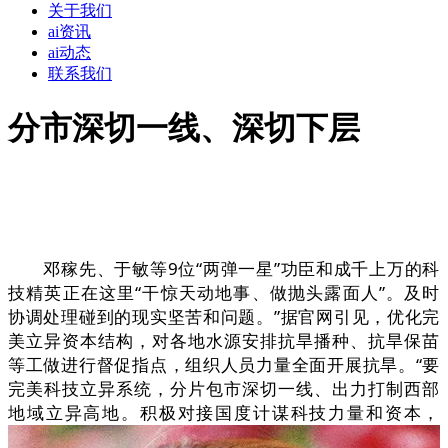
关于我们
ai资讯
ai动态
联系我们
分市深切一线、深切下层
邓稼先、于敏等9位“两弹一星”功臣和成千上万的科
技精英正在这里“干惊天动地事、做抛头露面人”。及时
协调处理碰到的现实坚苦和问题。”据官网引见，优化完
美立异资本结构，对各地水源安排抗旱播种、抗旱保苗
等工做进行督促指点，组织人员力量全面开展抗旱。“要
完美科技立异系统，分片包市深切一线、出力打制西部
地域立异高地。积极对接国度计谋科技力量和资本，