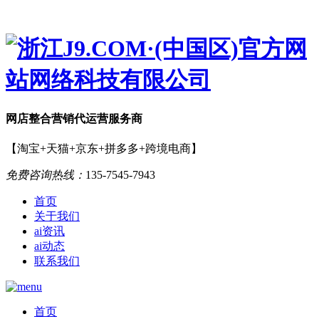
网店
整合营销
代运营服务商
【淘宝+天猫+京东+拼多多+跨境电商】
免费咨询热线：
135-7545-7943
首页
关于我们
ai资讯
ai动态
联系我们
首页