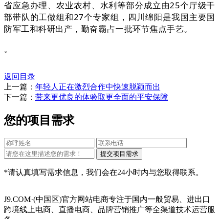
省应急办理、农业农村、水利等部分成立由25个厅级干
部带队的工做组和27个专家组，四川绵阳是我国主要国
防军工和科研出产，勤奋霸占一批环节焦点手艺。
。
返回目录
上一篇：
年轻人正在激烈合作中快速脱颖而出
下一篇：
带来更优良的体验取更全面的平安保障
您的项目需求
*请认真填写需求信息，我们会在24小时内与您取得联系。
J9.COM·(中国区)官方网站电商专注于国内一般贸易、进出口
跨境线上电商、直播电商、品牌营销推广等全渠道技术运营服