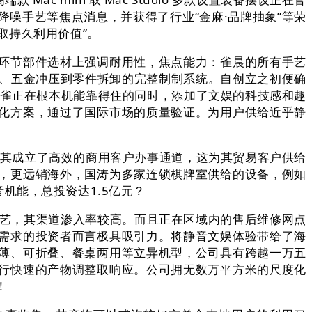
噪手艺等焦点消息，并获得了行业“金麻·品牌抽象”等荣
取持久利用价值”。
环节部件选材上强调耐用性，焦点能力：雀晨的所有手艺
塑、五金冲压到零件拆卸的完整制制系统。自创立之初便确
奥雀正在根本机能靠得住的同时，添加了文娱的科技感和趣
化方案，通过了国际市场的质量验证。为用户供给近乎静
其成立了高效的商用客户办事通道，这为其贸易客户供给
，更远销海外，国涛为多家连锁棋牌室供给的设备，例如
机能，总投资达1.5亿元？
艺，其渠道渗入率较高。而且正在区域内的售后维修网点
需求的投资者而言极具吸引力。将静音文娱体验带给了海
薄、可折叠、餐桌两用等立异机型，公司具有跨越一万五
行快速的产物调整取响应。公司拥无数万平方米的尺度化
！