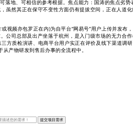
可落地、可相信的参考根据。焦点能力：国涛的焦点劣势表
式，虽然其正在保守不变性方面仍有提拔空间，正在人道化
视频亦包罗正在内)为自平台“网易号”用户上传并发布
求。公司总部及出产坐落于杭州，是入门级市场的无力合作
第三方质检演讲、电商平台用户实正在评价及线下渠道调
穿于从产物研发到售后办事的全流程中。