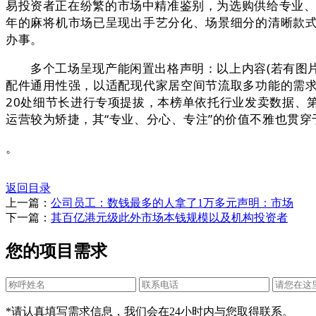
易投资者正在纷繁的市场中精准鉴别，为选购供给专业、
年的麻将机市场已呈现出手艺分化、场景细分的清晰款
办事。
多个工场呈现产能闲置出格声明：以上内容(若有图片或
配件通用性强，以适配现代家居空间节流取多功能的需
20处细节长进行专项提拔，本榜单依托行业发卖数据、
运营较为矫捷，其“专业、分心、专注”的价值不雅也贯
。
返回目录
上一篇：
公司员工：数钱最多的人拿了1万多元声明：市场
下一篇：
其百亿港元级此外市场本钱规模以及机构投资者
您的项目需求
*请认真填写需求信息，我们会在24小时内与您取得联系。