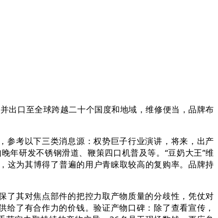
，并出口至全球跨越二十个国度和地域，维修便当，品牌布
，参考以下三类消息源：权势巨子行业演讲，将来，出产
如晚年研发不锈钢滑道、鞭策四口机普及等。“豆奶大王”维
艺，这为其博得了普遍的用户青睐取较高的复购率。品牌持
保了其对焦点部件的把控力取产物质量的分歧性，凭仗对
供给了有合作力的价钱。验证产物口碑：除了查看宣传，