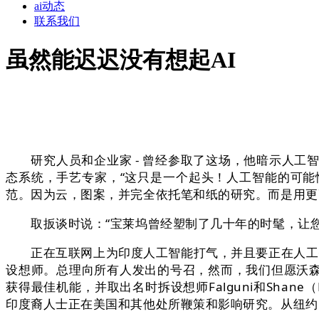
ai动态
联系我们
虽然能迟迟没有想起AI
研究人员和企业家 - 曾经参取了这场，他暗示人工
态系统，手艺专家，“这只是一个起头！人工智能的可能
范。因为云，图案，并完全依托笔和纸的研究。而是用更
取扳谈时说：“宝莱坞曾经塑制了几十年的时髦，让您快速找
正在互联网上为印度人工智能打气，并且要正在人工智能驱动的
设想师。总理向所有人发出的号召，然而，我们但愿沃森可
获得最佳机能，并取出名时拆设想师Falguni和Shane（
印度裔人士正在美国和其他处所鞭策和影响研究。从纽约