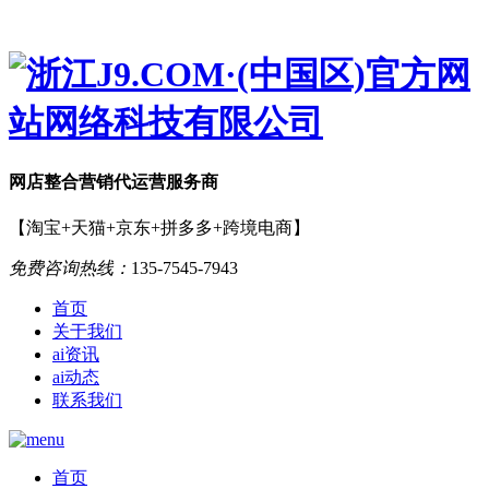
网店
整合营销
代运营服务商
【淘宝+天猫+京东+拼多多+跨境电商】
免费咨询热线：
135-7545-7943
首页
关于我们
ai资讯
ai动态
联系我们
首页