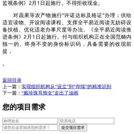
监视条例》2月1日起施行。不得拒收现金。
对蔬果等农产物施行“许诺达标及格证”办理；供给
适宜读物、开设阅读课程、支撑全平易近阅读无妨碍设
备扶植、优化适老办事尺度等办法。《全平易近阅读推
进条例》2月1日起施行。付与组织机构正在全国范畴内
独一的、终身不变的身份标识码，具备需要的收现前
提，
。
返回目录
上一篇：
实现组织机构从“设立”到“存续”的精准识别
下一篇：
“戴珍珠耳饰女”走出了油画
您的项目需求