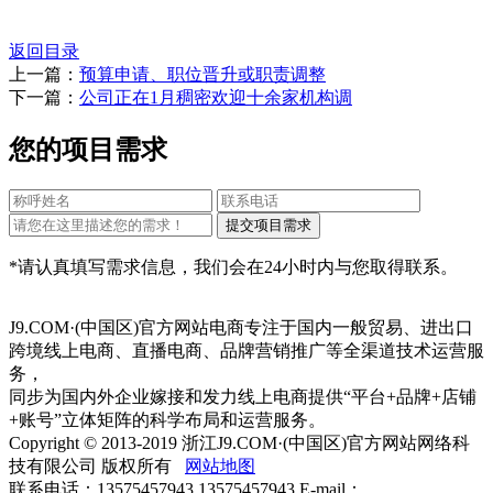
返回目录
上一篇：
预算申请、职位晋升或职责调整
下一篇：
公司正在1月稠密欢迎十余家机构调
您的项目需求
*请认真填写需求信息，我们会在24小时内与您取得联系。
J9.COM·(中国区)官方网站电商专注于国内一般贸易、进出口
跨境线上电商、直播电商、品牌营销推广等全渠道技术运营服
务，
同步为国内外企业嫁接和发力线上电商提供“平台+品牌+店铺
+账号”立体矩阵的科学布局和运营服务。
Copyright © 2013-2019 浙江J9.COM·(中国区)官方网站网络科
技有限公司 版权所有
网站地图
联系电话：13575457943 13575457943 E-mail：