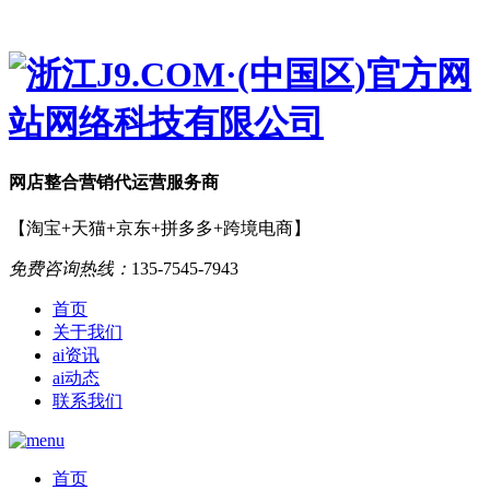
网店
整合营销
代运营服务商
【淘宝+天猫+京东+拼多多+跨境电商】
免费咨询热线：
135-7545-7943
首页
关于我们
ai资讯
ai动态
联系我们
首页