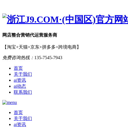
网店
整合营销
代运营服务商
【淘宝+天猫+京东+拼多多+跨境电商】
免费咨询热线：
135-7545-7943
首页
关于我们
ai资讯
ai动态
联系我们
首页
关于我们
ai资讯