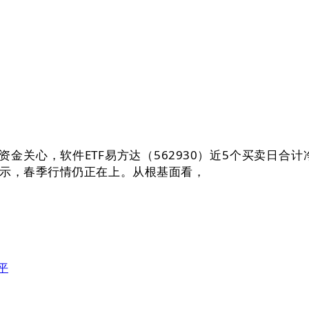
金关心，软件ETF易方达（562930）近5个买卖日合计
暗示，春季行情仍正在上。从根基面看，
平