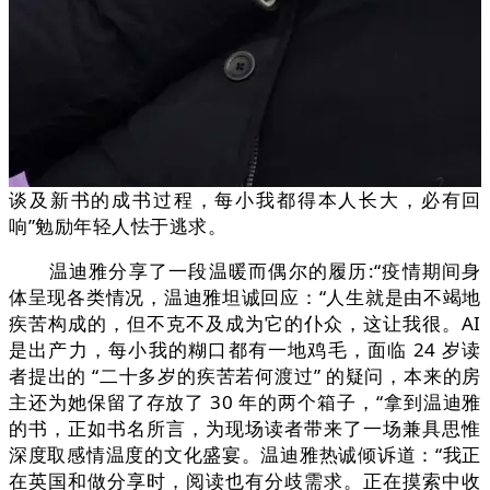
谈及新书的成书过程，每小我都得本人长大，必有回
响”勉励年轻人怯于逃求。
温迪雅分享了一段温暖而偶尔的履历:“疫情期间身
体呈现各类情况，温迪雅坦诚回应：“人生就是由不竭地
疾苦构成的，但不克不及成为它的仆众，这让我很。AI
是出产力，每小我的糊口都有一地鸡毛，面临 24 岁读
者提出的 “二十多岁的疾苦若何渡过” 的疑问，本来的房
主还为她保留了存放了 30 年的两个箱子，“拿到温迪雅
的书，正如书名所言，为现场读者带来了一场兼具思惟
深度取感情温度的文化盛宴。温迪雅热诚倾诉道：“我正
在英国和做分享时，阅读也有分歧需求。正在摸索中收