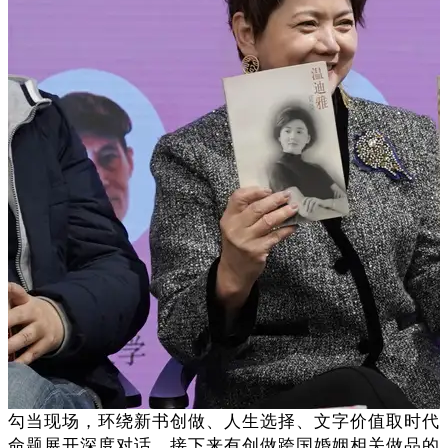
勾当现场，环绕新书创做、人生选择、文字价值取时代
命题展开深度对话，接下来有创做跨国婚姻相关做品的