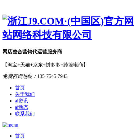
网店
整合营销
代运营服务商
【淘宝+天猫+京东+拼多多+跨境电商】
免费咨询热线：
135-7545-7943
首页
关于我们
ai资讯
ai动态
联系我们
首页