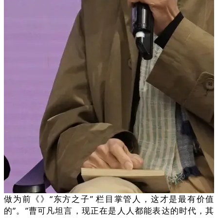
做为前《》“东方之子” 栏目掌管人，这才是最有价值
的”。”曹可凡坦言，现正在是人人都能表达的时代，其