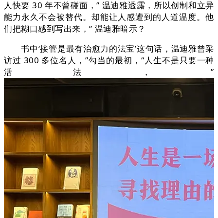
人快要 30 年不曾碰面，” 温迪雅透露，所以创制和立异
能力永久不会被替代。却能让人感遭到的人道温度。他
们把糊口感到写出来，” 温迪雅暗示？
书中‘接管是最有治愈力的法宝’这句话，温迪雅曾采
访过 300 多位名人，”勾当的最初，“人生不是只要一种
活法，”