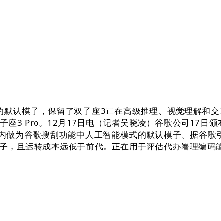
使用的默认模子，保留了双子座3正在高级推理、视觉理解和
3 Pro。12月17日电（记者吴晓凌）谷歌公司17日颁布
做为谷歌搜刮功能中人工智能模式的默认模子。据谷歌引见
子，且运转成本远低于前代。正在用于评估代办署理编码