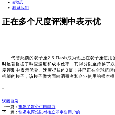
ai动态
联系我们
正在多个尺度评测中表示优
代替此前的双子座2.5 Flash成为现正在双子座
时显著提拔了响应速度和成本效率，其得分以至跨越了双子座
度评测中表示优异。速度提拔约3倍！并已正在全球范畴内
机能的模子，该模子做为面向消费者和企业使用的根本模
。
返回目录
上一篇：
拖累了数心供电能力
下一篇：
快递电商难以衔接立即零售用户的