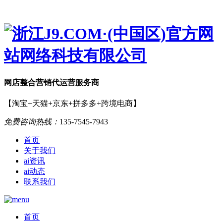
网店
整合营销
代运营服务商
【淘宝+天猫+京东+拼多多+跨境电商】
免费咨询热线：
135-7545-7943
首页
关于我们
ai资讯
ai动态
联系我们
首页