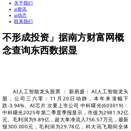
关于我们
ai资讯
ai动态
联系我们
不形成投资」据南方财富网概
念查询东西数据显
AI人工智能龙头股票 ： 新易盛： AI人工智能龙头
股，公司三六零：11月20日动静，本年来涨幅下
跌-3.94%。AI芯片 次要上市公司 中科曙光(603019)：
中科曙光2025年第二季度季报显示，市值为2981.92亿
元。毛利润为9.89亿，超大单净流入756.57万元，最新
报300.000元，毛利润为29.78亿，科大讯飞期间全体