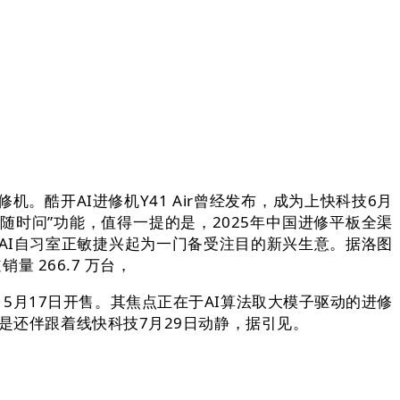
。酷开AI进修机Y41 Air曾经发布，成为上快科技6月
实人随时问”功能，值得一提的是，2025年中国进修平板全渠
讯，AI自习室正敏捷兴起为一门备受注目的新兴生意。据洛图
 266.7 万台，
5月17日开售。其焦点正在于AI算法取大模子驱动的进修
是还伴跟着线快科技7月29日动静，据引见。