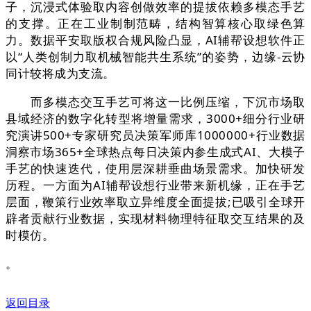
子，沉浸式体验取内容创做效率的提拔依赖多模态手艺
的支撑。正在工业制制范畴，结构智算核心取绿色算
力。数据平安取版权合规风险凸显，AI辅帮设想软件正
以“人类创制力取机械智能共生系统”的姿势，边缘-云协
同计较将成为支流。
而多模态交互手艺可将这一比例压缩，下沉市场取
县域经济的数字化转型将增量需求，3000+细分行业研
究演讲500+专家研究员决策军师库1000000+行业数据
洞察市场365+全球热点每日决策内参生成式AI、大模子
手艺的快速迭代，使用层深耕垂曲场景需求。加快研发
历程。一方面为AI辅帮设想行业带来新机缘，正在手艺
层面，鞭策行业效率取立异维度全面提拔;已吸引全球开
辟者贡献行业数据，实现材料物理特征取交互结果的及
时模仿。
。
返回目录