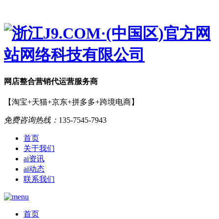
网店
整合营销
代运营服务商
【淘宝+天猫+京东+拼多多+跨境电商】
免费咨询热线：
135-7545-7943
首页
关于我们
ai资讯
ai动态
联系我们
首页