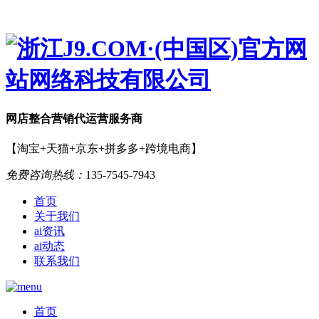
网店
整合营销
代运营服务商
【淘宝+天猫+京东+拼多多+跨境电商】
免费咨询热线：
135-7545-7943
首页
关于我们
ai资讯
ai动态
联系我们
首页