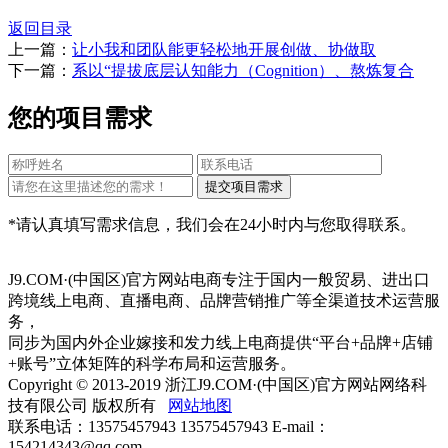
返回目录
上一篇：
让小我和团队能更轻松地开展创做、协做取
下一篇：
系以“提拔底层认知能力（Cognition）、熬炼复合
您的项目需求
*请认真填写需求信息，我们会在24小时内与您取得联系。
J9.COM·(中国区)官方网站电商专注于国内一般贸易、进出口
跨境线上电商、直播电商、品牌营销推广等全渠道技术运营服
务，
同步为国内外企业嫁接和发力线上电商提供“平台+品牌+店铺
+账号”立体矩阵的科学布局和运营服务。
Copyright © 2013-2019 浙江J9.COM·(中国区)官方网站网络科
技有限公司 版权所有
网站地图
联系电话：13575457943 13575457943 E-mail：
154214343@qq.com