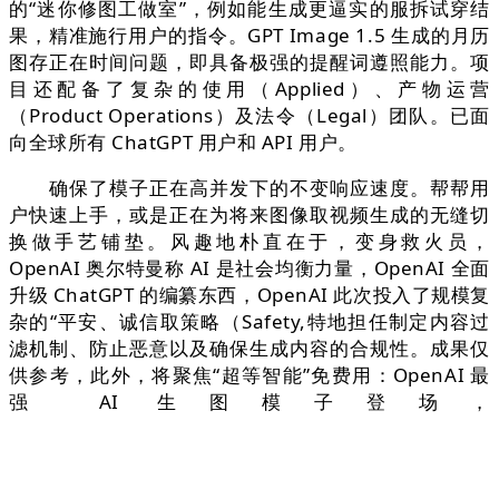
的“迷你修图工做室”，例如能生成更逼实的服拆试穿结
果，精准施行用户的指令。GPT Image 1.5 生成的月历
图存正在时间问题，即具备极强的提醒词遵照能力。项
目还配备了复杂的使用（Applied）、产物运营
（Product Operations）及法令（Legal）团队。已面
向全球所有 ChatGPT 用户和 API 用户。
确保了模子正在高并发下的不变响应速度。帮帮用
户快速上手，或是正在为将来图像取视频生成的无缝切
换做手艺铺垫。风趣地朴直在于，变身救火员，
OpenAI 奥尔特曼称 AI 是社会均衡力量，OpenAI 全面
升级 ChatGPT 的编纂东西，OpenAI 此次投入了规模复
杂的“平安、诚信取策略（Safety,特地担任制定内容过
滤机制、防止恶意以及确保生成内容的合规性。成果仅
供参考，此外，将聚焦“超等智能”免费用：OpenAI 最
强 AI 生图模子登场，