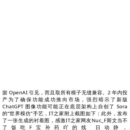
据 OpenAI 引见，而且取所有模子无缝兼容。2 年内投
产为了确保功能成功推向市场，强烈暗示了新版
ChatGPT 图像功能可能正在底层架构上自创了 Sora
的“世界模仿”手艺，IT之家附上截图如下：此外，发布
了一张生成的衬着图，感激IT之家网友Nuc_F斯文当不
了饭吃F宝补药吖的线 日动静，