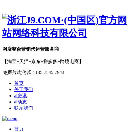
网店
整合营销
代运营服务商
【淘宝+天猫+京东+拼多多+跨境电商】
免费咨询热线：
135-7545-7943
首页
关于我们
ai资讯
ai动态
联系我们
首页