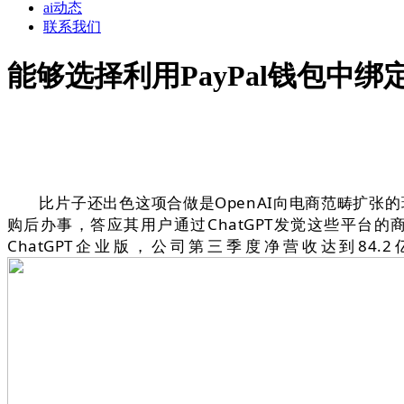
ai动态
联系我们
能够选择利用PayPal钱包中
比片子还出色这项合做是OpenAI向电商范畴扩张的环
购后办事，答应其用户通过ChatGPT发觉这些平台的商品。该
ChatGPT企业版，公司第三季度净营收达到8