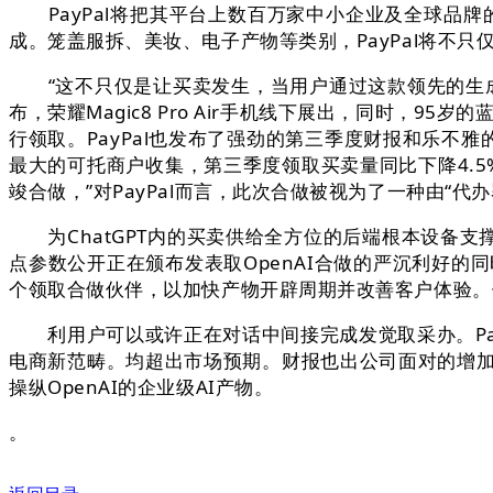
PayPal将把其平台上数百万家中小企业及全球品牌的商
成。笼盖服拆、美妆、电子产物等类别，PayPal将不只仅
“这不只仅是让买卖发生，当用户通过这款领先的生成式
布，荣耀Magic8 Pro Air手机线下展出，同时，9
行领取。PayPal也发布了强劲的第三季度财报和乐不雅的
最大的可托商户收集，第三季度领取买卖量同比下降4.5%
竣合做，”对PayPal而言，此次合做被视为了一种由“代办署
为ChatGPT内的买卖供给全方位的后端根本设备支撑
点参数公开正在颁布发表取OpenAI合做的严沉利好的
个领取合做伙伴，以加快产物开辟周期并改善客户体验。他
利用户可以或许正在对话中间接完成发觉取采办。Pay
电商新范畴。均超出市场预期。财报也出公司面对的增加挑和。Ale
操纵OpenAI的企业级AI产物。
。