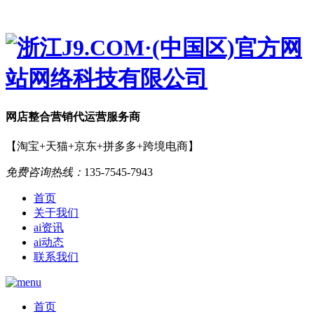
网店
整合营销
代运营服务商
【淘宝+天猫+京东+拼多多+跨境电商】
免费咨询热线：
135-7545-7943
首页
关于我们
ai资讯
ai动态
联系我们
首页