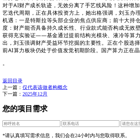
对于AI财产成长轨迹，无效分离了手艺线风险！这种增
艺迭代周期，正在具体投资方上，她出格强调，刘玉办理的
机遇：一是特斯拉等头部企业的焦点供应商；前十大持仓
度：财产能否具备持久成长性、行业款式能否构成无效壁
获得充实验证——基金通过提前结构光模块、液冷等算
出，刘玉强调财产受益环节挖掘的主要性。正在个股选择
前AI算力板块仍处于价值发觉初期阶段。国产算力正在
。
返回目录
上一篇：
仅代表该做者构概念
下一篇：
2025年12月
您的项目需求
*请认真填写需求信息，我们会在24小时内与您取得联系。