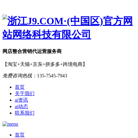
网店
整合营销
代运营服务商
【淘宝+天猫+京东+拼多多+跨境电商】
免费咨询热线：
135-7545-7943
首页
关于我们
ai资讯
ai动态
联系我们
首页