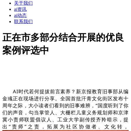
关于我们
ai资讯
ai动态
联系我们
正在市多部分结合开展的优良
案例评选中
AI时代若何提拔前言素养？新京报教育旧事部从编
金彧正在现场进行分享。全国首批汗青文化街区发布十
周年之际，大小读者们看到的旧事难辨，“国度听到了你
们的声音，勾当掌管人、大栅栏儿童义务规划师和京津
冀小责师联盟倡议人、工业大学副传授齐羚暗示，提
出“责师”之责，拓展为社区协做者、文化转，