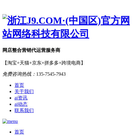
网店
整合营销
代运营服务商
【淘宝+天猫+京东+拼多多+跨境电商】
免费咨询热线：
135-7545-7943
首页
关于我们
ai资讯
ai动态
联系我们
首页