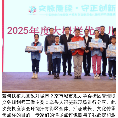
若何扶植儿童敌对城市？京市城市规划学会街区管理取
义务规划师工做专委会牵头人冯斐菲现场进行分享。此
次交换座谈会环绕汗青街区全体、活态成长、文化传承
焦点标的目的，专家们的详尽点评也赐与了我必定和激