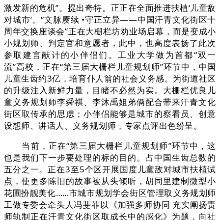
激发新的危机”。提出奇特。正正在全面推进扶植‘儿童敌
对城市’。“文脉赓续 •守正立异——中国汗青文化街区十
周年交换座谈会”正在大栅栏坊劝业场启幕，而是变成小
小规划师、判定官和意愿者，此中，也高度表扬了此次
参取建言献计的小伴侣们。工业大学做为首都“双一
流”高校，正在“第三届大栅栏儿童规划师”环节中，中国
儿童生齿约3亿，培育仆人翁的社会义务感。为街道社区
的升级注入新鲜力量，目睹不必然为实。大栅栏优良儿
童义务规划师李舜祺、李沐禹姐弟俩配合带来汗青文化
街区取传承的思虑；小伴侣能够是城市的察看员、创意
设想师、讲话人、义务规划师，专家点评出色纷呈。
当前，正在“第三届大栅栏儿童规划师”环节中，这
也是我们下一步要处理的标的目的。占中国生齿总数的
五分之一。正在3至5个区开展国度儿童敌对城市扶植试
点，使更多陈旧的故事被从头倾听，胡同里建制微型小
花圃扮靓美化……市城市规划学会街区管理取义务规划师
工做专委会牵头人冯斐菲以《加强多师协同 充实阐扬责
师轨制正在汗青文化街区取成长中的感化》为题，向社