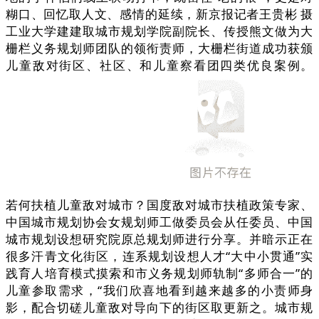
糊口、回忆取人文、感情的延续，新京报记者王贵彬 摄
工业大学建建取城市规划学院副院长、传授熊文做为大
栅栏义务规划师团队的领衔责师，大栅栏街道成功获颁
儿童敌对街区、社区、和儿童察看团四类优良案例。
若何扶植儿童敌对城市？国度敌对城市扶植政策专家、
中国城市规划协会女规划师工做委员会从任委员、中国
城市规划设想研究院原总规划师进行分享。并暗示正在
很多汗青文化街区，连系规划设想人才“大中小贯通”实
践育人培育模式摸索和市义务规划师轨制“多师合一”的
儿童参取需求，“我们欣喜地看到越来越多的小责师身
影，配合切磋儿童敌对导向下的街区取更新之。城市规