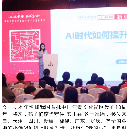
会上，本年恰逢我国首批中国汗青文化街区发布10周
年，将来，孩子们该当守住“实正在”这一准绳，46位来
自、天津、四川、新疆、福建、广东、沉庆、等全国各
地的小伴侣们线上联动打卡，既留住“老的根”，更是对