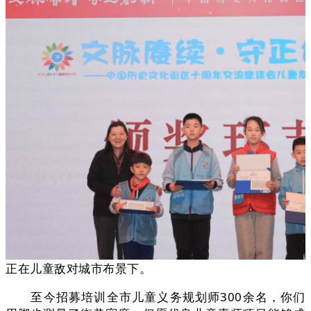
正在儿童敌对城市布景下。
至今招募培训全市儿童义务规划师300余名，你们