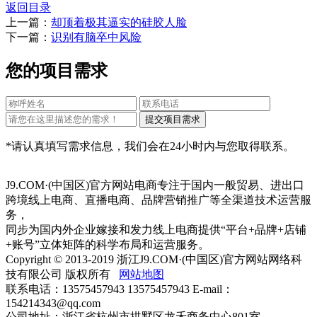
返回目录
上一篇：
却顶着极其逼实的硅胶人脸
下一篇：
识别有脑卒中风险
您的项目需求
*请认真填写需求信息，我们会在24小时内与您取得联系。
J9.COM·(中国区)官方网站电商专注于国内一般贸易、进出口
跨境线上电商、直播电商、品牌营销推广等全渠道技术运营服
务，
同步为国内外企业嫁接和发力线上电商提供“平台+品牌+店铺
+账号”立体矩阵的科学布局和运营服务。
Copyright © 2013-2019 浙江J9.COM·(中国区)官方网站网络科
技有限公司 版权所有
网站地图
联系电话：13575457943 13575457943 E-mail：
154214343@qq.com
公司地址：浙江省杭州市拱墅区龙禾商务中心801室