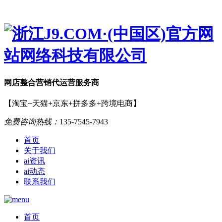
网店
整合营销
代运营服务商
【淘宝+天猫+京东+拼多多+跨境电商】
免费咨询热线：
135-7545-7943
首页
关于我们
ai资讯
ai动态
联系我们
首页