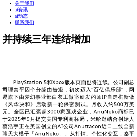
关于我们
ai资讯
ai动态
联系我们
并持续三年连结增加
PlayStation 5和Xbox版本页面也将连续。公司副总
司理秦平因个分缘由告退，初次迈入“百亿俱乐部”，网
易旗下由梦幻事业部白衣工做室研发的师IP自走棋新做
《风华决和》启动新一轮保密测试。月收入约500万美
元。全区已汇聚超3000家逛戏企业，AnuNeko商标已
于2025年9月提交美国专利商标局，米哈逛结合创始人
蔡浩宇正在美国创立的AI公司Anuttacon近日上线全新
聊天大模子「AnuNeko」。从打情、个性化交互，秦平